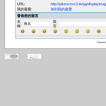
URL:
http://jokera.mrs3.tw/pg/displayim
我的最愛:
加到我的最愛
發佈您的留言
名
留
稱
言
Powered