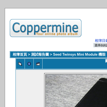
相簿目
相簿首頁
>
測試報告圖
>
Seed Twinsys Mini Module 機殼