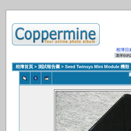
相簿目
相簿首頁
>
測試報告圖
>
Seed Twinsys Mini Module 機殼