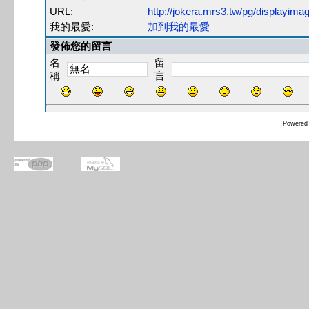
URL:
http://jokera.mrs3.tw/pg/displayim
我的最愛:
加到我的最愛
發佈您的留言
名
留
稱
言
Powered