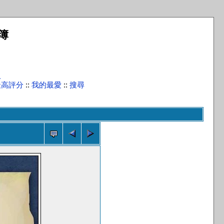
簿
入
最高評分
::
我的最愛
::
搜尋