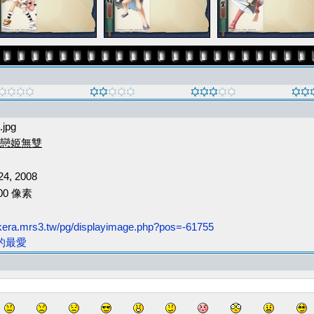
.jpg
戀姬無雙
4, 2008
600 像素
jokera.mrs3.tw/pg/displayimage.php?pos=-61755
的最愛