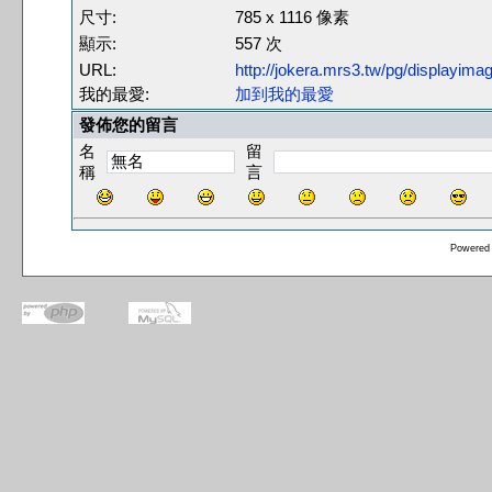
尺寸:
785 x 1116 像素
顯示:
557 次
URL:
http://jokera.mrs3.tw/pg/displayim
我的最愛:
加到我的最愛
發佈您的留言
名
留
稱
言
Powered