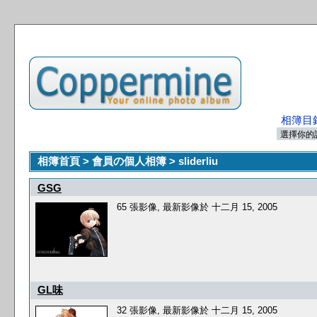
相簿目
相簿首頁
>
會員の個人相簿
>
sliderliu
GSG
65 張影像, 最新影像於 十二月 15, 2005
GL味
32 張影像, 最新影像於 十二月 15, 2005