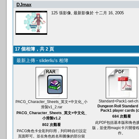
DJmax
125 張影像, 最新影像於 十二月 16, 2005
17 個相簿，共 2 頁
最新上傳 - sliderliu's 相簿
Standard+Pack1-set-ch.
PACG_Character_Sheets_英文+中文化_小
Dungeon Roll Standard
滑製v1_2.rar
Pack1 player cards (c
PACG_Character_Sheets_英文+中文化_
684 次觀看
小滑製v1.2
此PDF包括基本版和角色擴
802 次觀看
版，並使用magic卡片開發
PACG角色卡全彩列印用，列印時自行設定
作。
頁面即可。並在角色姓名和圖像的部分留