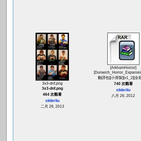
[ArkhamHorror]
[Dunwich_Horror_Expansi
翻譯包][小滑製][v1_2][全彩]
3x3-dnf.png
740 次觀看
3x3-dnf.png
sliderliu
464 次觀看
八月 26, 2012
sliderliu
二月 26, 2013