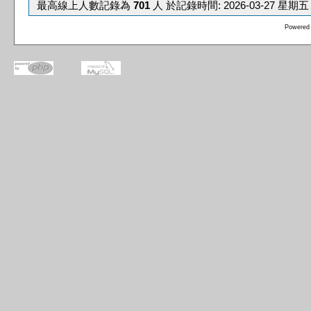
最高線上人數記錄為
701
人 於記錄時間: 2026-03-27 星期五 0
Powered