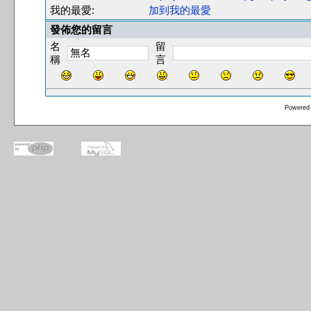
我的最愛:
加到我的最愛
發佈您的留言
名
留
稱
言
Powered