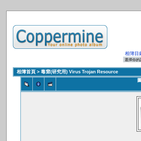
相簿目
相簿首頁
>
毒窟(研究用) Virus Trojan Resource
圖