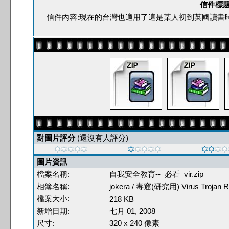
信件標題
信件內容:現在的台灣也適用了這是某人初到英國讀書
對圖片評分
(還沒有人評分)
圖片資訊
檔案名稱:
自我安全教育--_必看_vir.zip
相簿名稱:
jokera
/
毒窟(研究用) Virus Trojan R
檔案大小:
218 KB
新增日期:
七月 01, 2008
尺寸:
320 x 240 像素