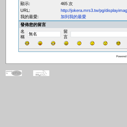
顯示:
465 次
URL:
http://jokera.mrs3.tw/pg/displayim
我的最愛:
加到我的最愛
發佈您的留言
名
留
稱
言
Powered