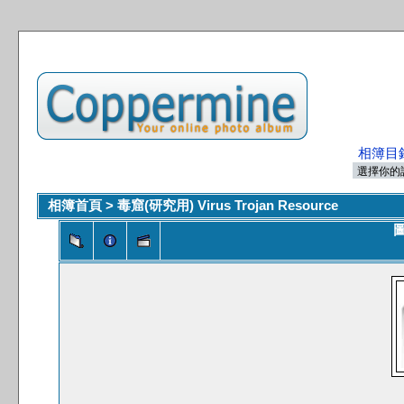
相簿目
相簿首頁
>
毒窟(研究用) Virus Trojan Resource
圖