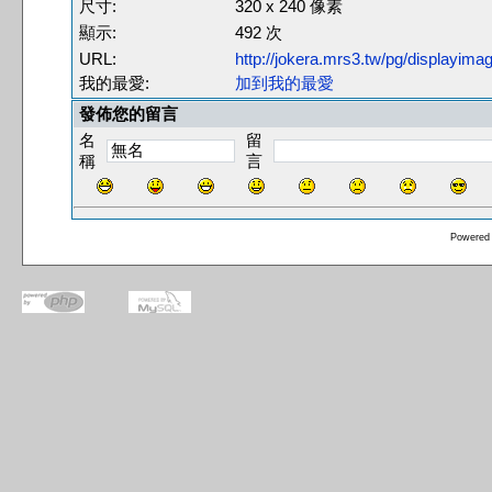
尺寸:
320 x 240 像素
顯示:
492 次
URL:
http://jokera.mrs3.tw/pg/displayim
我的最愛:
加到我的最愛
發佈您的留言
名
留
稱
言
Powered