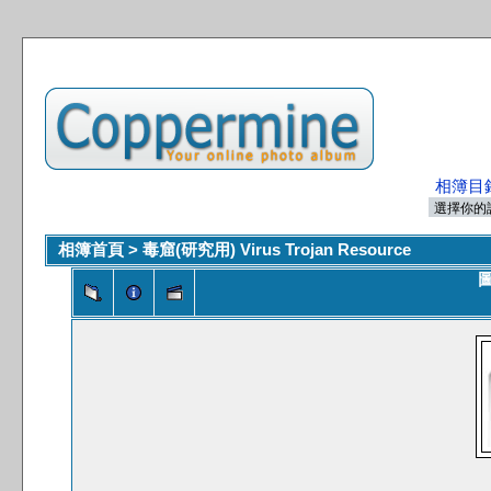
相簿目
相簿首頁
>
毒窟(研究用) Virus Trojan Resource
圖