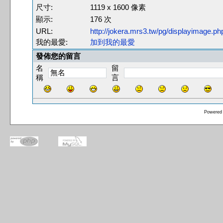
尺寸:
1119 x 1600 像素
顯示:
176 次
URL:
http://jokera.mrs3.tw/pg/displayimage.
我的最愛:
加到我的最愛
發佈您的留言
名
留
稱
言
Powered