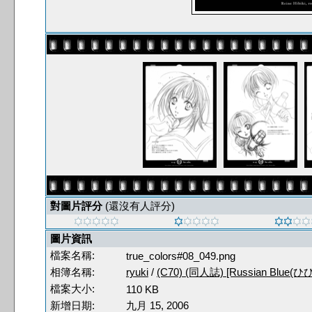
對圖片評分
(還沒有人評分)
圖片資訊
檔案名稱:
true_colors#08_049.png
相簿名稱:
ryuki
/
(C70) (同人誌) [Russian Blue(
檔案大小:
110 KB
新增日期:
九月 15, 2006