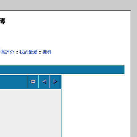
簿
入
最高評分
::
我的最愛
::
搜尋