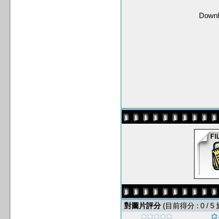
Downl
對圖片評分
(目前得分 : 0 / 5