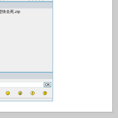
中國趕快去死.zip