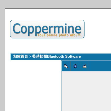
相簿首頁
>
藍芽軟體Bluetooth Software