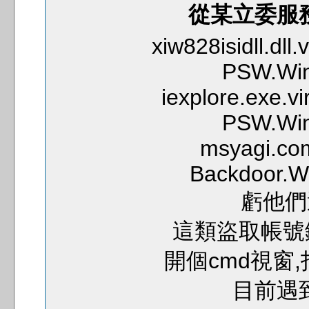
從某立委服務
xiw828isidll.dll.
PSW.Win
iexplore.exe.vi
PSW.Win
msyagi.com.
Backdoor.W
虧他們
這類盜取帳號
開個cmd視窗
目前遇