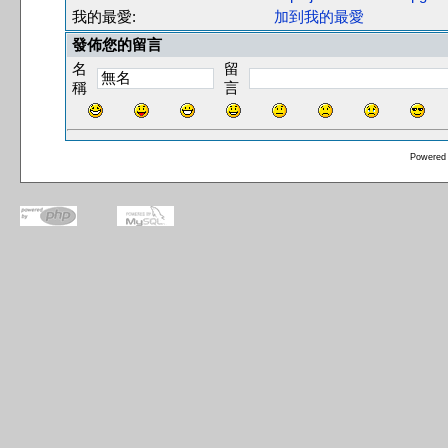
我的最愛:
加到我的最愛
發佈您的留言
名
留
稱
言
Powered