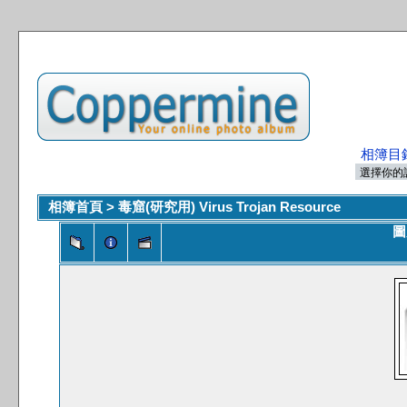
相簿目
相簿首頁
>
毒窟(研究用) Virus Trojan Resource
圖