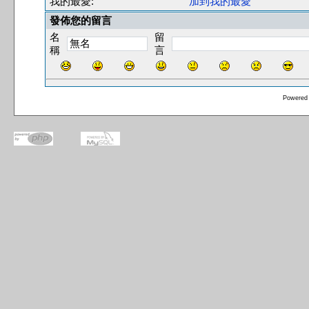
我的最愛:
加到我的最愛
發佈您的留言
名
留
稱
言
Powered