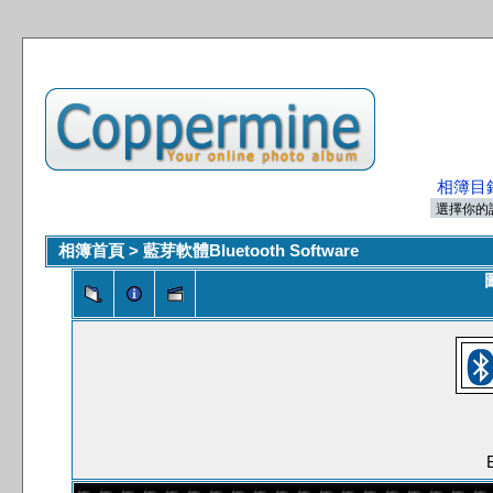
相簿目
相簿首頁
>
藍芽軟體Bluetooth Software