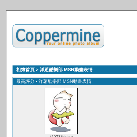
相簿首頁
>
洋蔥酷樂部 MSN動畫表情
最高評分 - 洋蔥酷樂部 MSN動畫表情