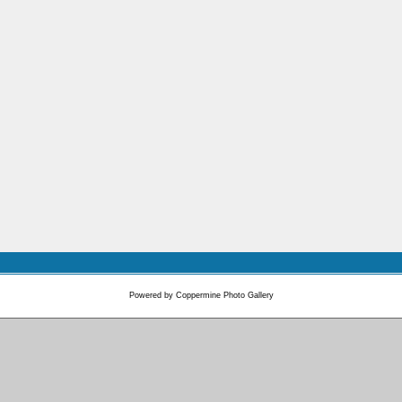
Powered by
Coppermine Photo Gallery