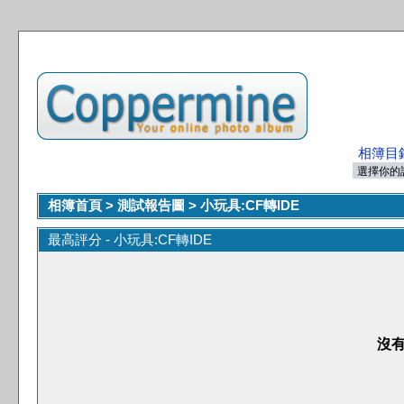
相簿目
相簿首頁
>
測試報告圖
>
小玩具:CF轉IDE
最高評分 - 小玩具:CF轉IDE
沒