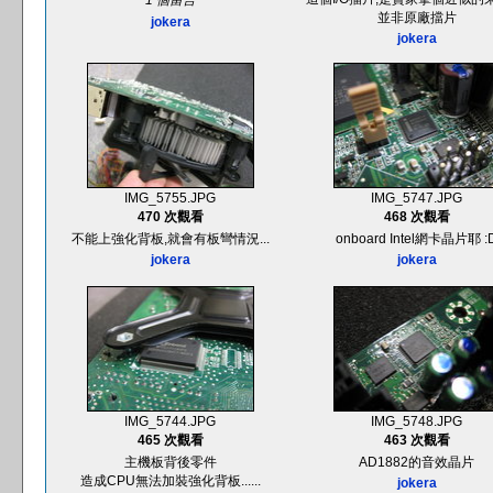
1 個留言
並非原廠擋片
jokera
jokera
IMG_5755.JPG
IMG_5747.JPG
470 次觀看
468 次觀看
不能上強化背板,就會有板彎情況...
onboard Intel網卡晶片耶 :
jokera
jokera
IMG_5744.JPG
IMG_5748.JPG
465 次觀看
463 次觀看
主機板背後零件
AD1882的音效晶片
造成CPU無法加裝強化背板......
jokera