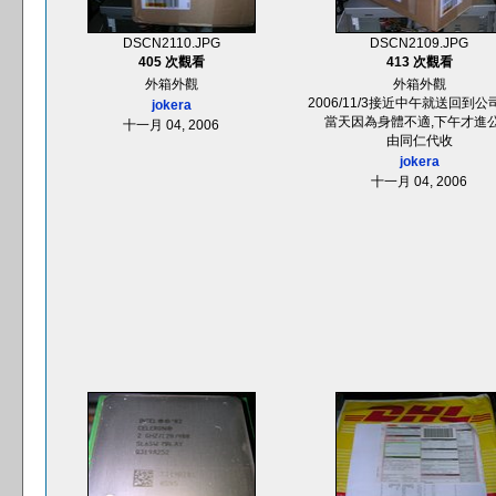
DSCN2110.JPG
DSCN2109.JPG
405 次觀看
413 次觀看
外箱外觀
外箱外觀
2006/11/3接近中午就送回到公司
jokera
當天因為身體不適,下午才進
十一月 04, 2006
由同仁代收
jokera
十一月 04, 2006