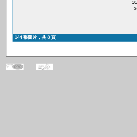
10
G
144 張圖片，共 8 頁