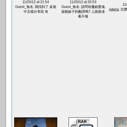
11/20/12 at 21:54
11/20/12 at 20:53
11
Guest_無名: 我找到了 桌遊
Guest_無名: 請問有魔鎮驚魂
jokera
: 
中文檔分享區 有
遊戲板子的翻譯嗎? 上面敘述
看不懂