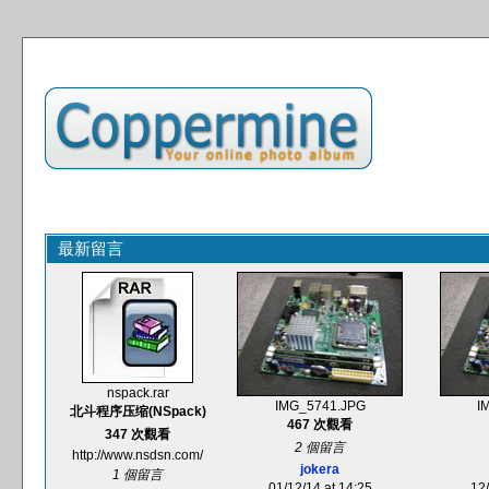
最新留言
nspack.rar
IMG_5741.JPG
I
北斗程序压缩(NSpack)
467 次觀看
347 次觀看
2 個留言
http://www.nsdsn.com/
jokera
1 個留言
01/12/14 at 14:25
12/