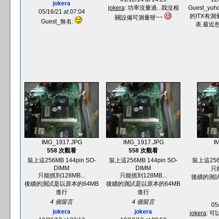
jokera
jokera
: 功率沒量過...我沒相
Guest_yu
05/16/21 at 07:04
的ITX有
關設備可測量呀~~
Guest_無名:
表.最近
IMG_1917.JPG
IMG_1917.JPG
I
558 次觀看
558 次觀看
裝上這256MB 144pin SO-
裝上這256MB 144pin SO-
裝上這256M
DIMM
DIMM
只能
只能抓到128MB...
只能抓到128MB...
後續的測試
後續的測試是以原本的64MB
後續的測試是以原本的64MB
進行
進行
4 個留言
4 個留言
05
jokera
jokera
jokera
: 