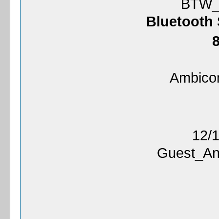
BTW_4
Bluetooth 
Ambico
12/1
Guest_Ano