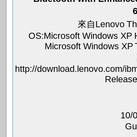
來自Lenovo Th
OS:Microsoft Windows XP H
Microsoft Windows XP 
http://download.lenovo.com/ib
Release
10/0
Gu