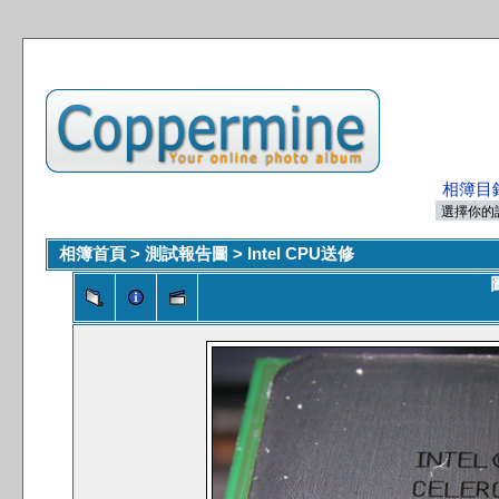
相簿目
相簿首頁
>
測試報告圖
>
Intel CPU送修