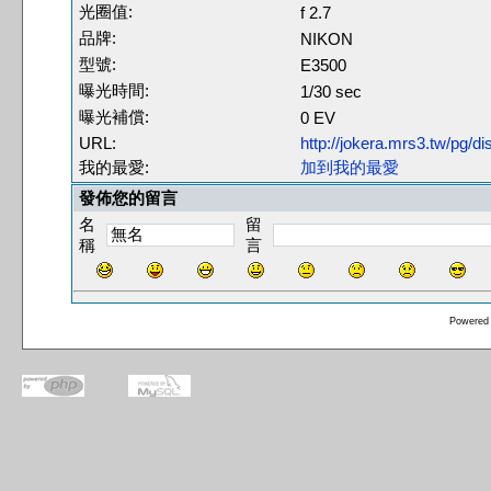
光圈值:
f 2.7
品牌:
NIKON
型號:
E3500
曝光時間:
1/30 sec
曝光補償:
0 EV
URL:
http://jokera.mrs3.tw/pg/
我的最愛:
加到我的最愛
發佈您的留言
名
留
稱
言
Powered