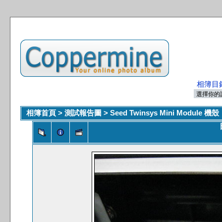
相簿目
相簿首頁
>
測試報告圖
>
Seed Twinsys Mini Module 機殼