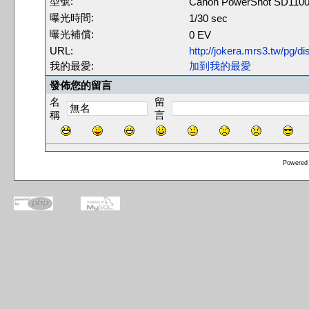
型號:
Canon PowerShot SD1100
曝光時間:
1/30 sec
曝光補償:
0 EV
URL:
http://jokera.mrs3.tw/pg/
我的最愛:
加到我的最愛
發佈您的留言
名
留
稱
言
Powered