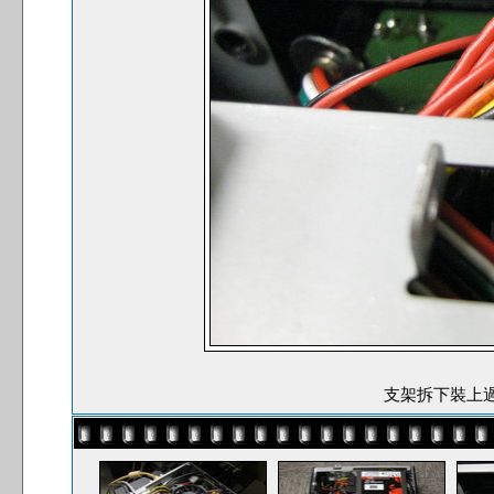
支架拆下裝上過程